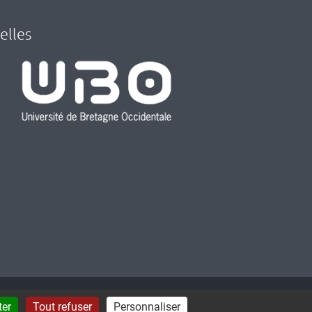
elles
ORME
CONNEXION
ter
Tout refuser
Personnaliser