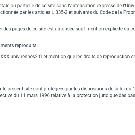
ale ou partielle de ce site sans l'autorisation expresse de l'Univ
tionnée par les articles L 335-2 et suivants du Code de la Proprié
r des pages de ce site est autorisée sauf mention explicite du co
cuments reproduits
e : XXX.univ-rennes2.fr et mention que les droits de reproduction s
le présent site sont protégées par les dispositions de la loi du 
rective du 11 mars 1996 relative à la protection juridique des b
n