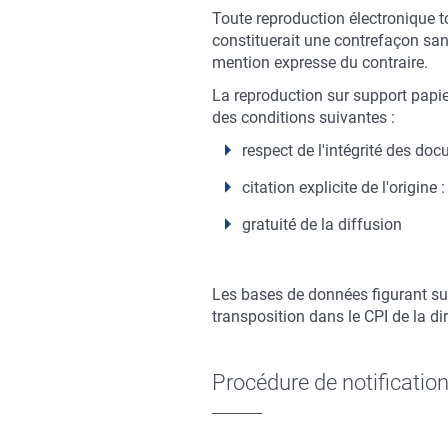
Toute reproduction électronique tot
constituerait une contrefaçon sanc
mention expresse du contraire.
La reproduction sur support papie
des conditions suivantes :
respect de l'intégrité des do
citation explicite de l'origin
gratuité de la diffusion
Les bases de données figurant sur 
transposition dans le CPI de la di
Procédure de notificatio