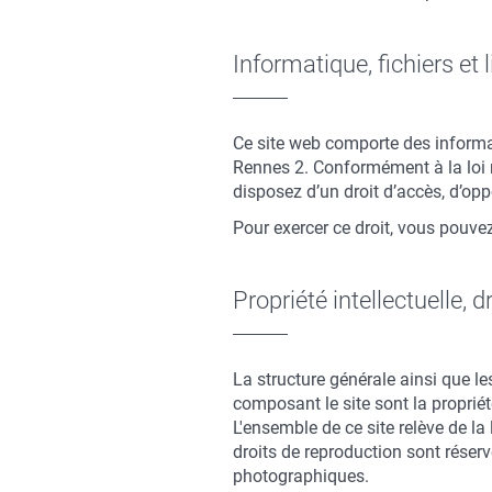
Informatique, fichiers et 
Ce site web comporte des informa
Rennes 2. Conformément à la loi n°
disposez d’un droit d’accès, d’op
Pour exercer ce droit, vous pouve
Propriété intellectuelle, d
La structure générale ainsi que les
composant le site sont la propriét
L'ensemble de ce site relève de la l
droits de reproduction sont réser
photographiques.