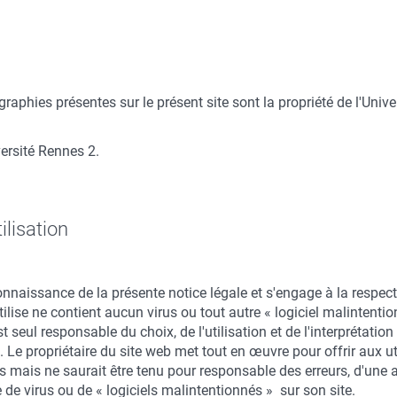
raphies présentes sur le présent site sont la propriété de l'Unive
ersité Rennes 2.
ilisation
connaissance de la présente notice légale et s'engage à la respecter
ilise ne contient aucun virus ou tout autre « logiciel malintention
t seul responsable du choix, de l'utilisation et de l'interprétatio
et. Le propriétaire du site web met tout en œuvre pour offrir aux 
e)s mais ne saurait être tenu pour responsable des erreurs, d'une
de virus ou de « logiciels malintentionnés » sur son site.