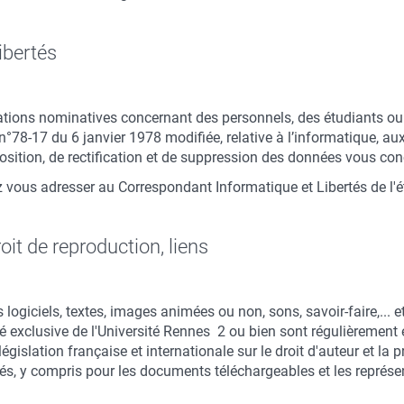
libertés
tions nominatives concernant des personnels, des étudiants ou d
78-17 du 6 janvier 1978 modifiée, relative à l’informatique, aux 
position, de rectification et de suppression des données vous co
z vous adresser au Correspondant Informatique et Libertés de l'
roit de reproduction, liens
 logiciels, textes, images animées ou non, sons, savoir-faire,... 
é exclusive de l'Université Rennes 2 ou bien sont régulièrement 
égislation française et internationale sur le droit d'auteur et la p
vés, y compris pour les documents téléchargeables et les représ