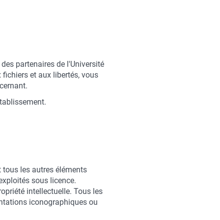
es partenaires de l'Université
fichiers et aux libertés, vous
ncernant.
établissement.
et tous les autres éléments
exploités sous licence.
ropriété intellectuelle. Tous les
entations iconographiques ou