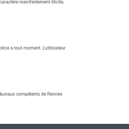
caractère manifestement illicite,
notice à tout moment. L'utilisateur
ux tribunaux compétents de Rennes