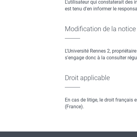
L'utilisateur qui constaterait des
est tenu d'en informer le responsab
Modification de la notice
L'Université Rennes 2, propriétaire
s'engage donc à la consulter régu
Droit applicable
En cas de litige, le droit français
(France).