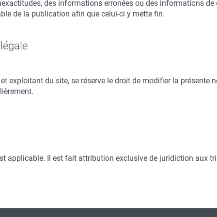
 inexactitudes, des informations erronées ou des informations de 
le de la publication afin que celui-ci y mette fin.
 légale
 et exploitant du site, se réserve le droit de modifier la présente 
lièrement.
 est applicable. Il est fait attribution exclusive de juridiction a