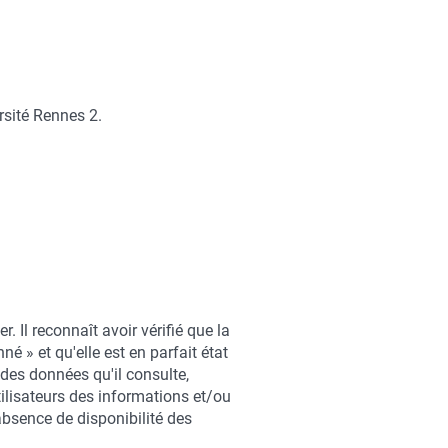
rsité Rennes 2.
. Il reconnaît avoir vérifié que la
né » et qu'elle est en parfait état
n des données qu'il consulte,
utilisateurs des informations et/ou
 absence de disponibilité des