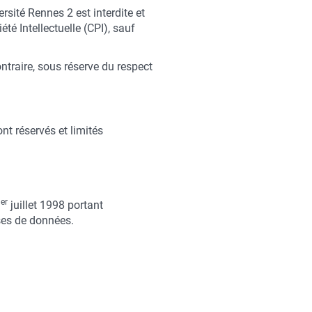
ersité Rennes 2 est interdite et
té Intellectuelle (CPI), sauf
ntraire, sous réserve du respect
ont réservés et limités
er
1
juillet 1998 portant
ases de données.