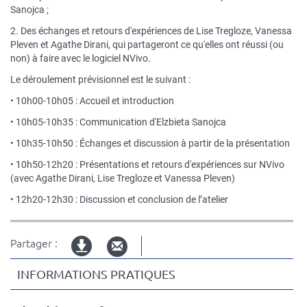
Sanojca ;
2. Des échanges et retours d'expériences de Lise Tregloze, Vanessa
Pleven et Agathe Dirani, qui partageront ce qu'elles ont réussi (ou
non) à faire avec le logiciel NVivo.
Le déroulement prévisionnel est le suivant :
• 10h00-10h05 : Accueil et introduction
• 10h05-10h35 : Communication d'Elzbieta Sanojca
• 10h35-10h50 : Échanges et discussion à partir de la présentation
• 10h50-12h20 : Présentations et retours d'expériences sur NVivo
(avec Agathe Dirani, Lise Tregloze et Vanessa Pleven)
• 12h20-12h30 : Discussion et conclusion de l’atelier
Partager :
Version
INFORMATIONS PRATIQUES
imprimable