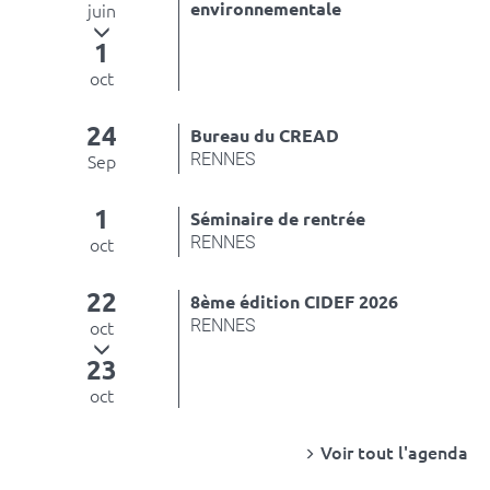
environnementale
juin
1
oct
24
Bureau du CREAD
RENNES
Sep
1
Séminaire de rentrée
RENNES
oct
22
8ème édition CIDEF 2026
RENNES
oct
23
oct
Voir tout l'agenda