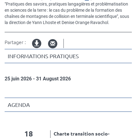
"
Pratiques des savoirs, pratiques langagières et problématisation
en sciences de la terre : le cas du problème de la formation des
chaînes de montagnes de collision en terminale scientifique", sous
la direction de Yann Lhoste et Denise Orange Ravachol.
Partager :
Version
INFORMATIONS PRATIQUES
imprimable
25 juin 2026 - 31 August 2026
AGENDA
18
Charte transition socio-