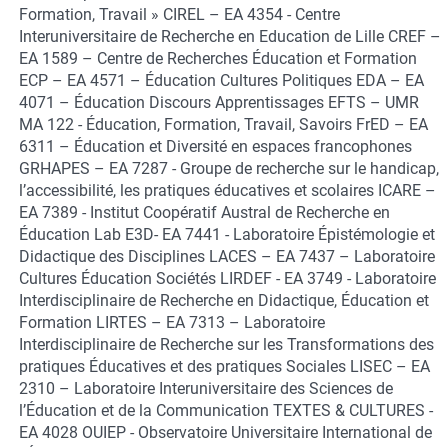
Formation, Travail » CIREL – EA 4354 - Centre
Interuniversitaire de Recherche en Education de Lille CREF –
EA 1589 – Centre de Recherches Éducation et Formation
ECP – EA 4571 – Éducation Cultures Politiques EDA – EA
4071 – Éducation Discours Apprentissages EFTS – UMR
MA 122 - Éducation, Formation, Travail, Savoirs FrED – EA
6311 – Éducation et Diversité en espaces francophones
GRHAPES – EA 7287 - Groupe de recherche sur le handicap,
l’accessibilité, les pratiques éducatives et scolaires ICARE –
EA 7389 - Institut Coopératif Austral de Recherche en
Éducation Lab E3D- EA 7441 - Laboratoire Épistémologie et
Didactique des Disciplines LACES – EA 7437 – Laboratoire
Cultures Éducation Sociétés LIRDEF - EA 3749 - Laboratoire
Interdisciplinaire de Recherche en Didactique, Éducation et
Formation LIRTES – EA 7313 – Laboratoire
Interdisciplinaire de Recherche sur les Transformations des
pratiques Éducatives et des pratiques Sociales LISEC – EA
2310 – Laboratoire Interuniversitaire des Sciences de
l’Éducation et de la Communication TEXTES & CULTURES -
EA 4028 OUIEP - Observatoire Universitaire International de