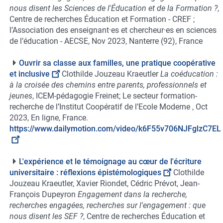
nous disent les Sciences de l'Éducation et de la Formation ?
,
Centre de recherches Éducation et Formation - CREF ;
l’Association des enseignant·es et chercheur·es en sciences
de l’éducation - AECSE, Nov 2023, Nanterre (92), France
Ouvrir sa classe aux familles, une pratique coopérative
et inclusive
Clothilde Jouzeau Kraeutler
La coéducation :
à la croisée des chemins entre parents, professionnels et
jeunes
, ICEM-pédagogie Freinet; Le secteur formation-
recherche de l’Institut Coopératif de l’Ecole Moderne , Oct
2023, En ligne, France.
https://www.dailymotion.com/video/k6F55v706NJFglzC7EL
L'expérience et le témoignage au cœur de l'écriture
universitaire : réflexions épistémologiques
Clothilde
Jouzeau Kraeutler, Xavier Riondet, Cédric Prévot, Jean-
François Dupeyron
Engagement dans la recherche,
recherches engagées, recherches sur l'engagement : que
nous disent les SEF ?
, Centre de recherches Éducation et