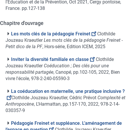
l'Éducation et de la Prévention, Oct 2021, Cergy pontoise,
France. pp.127-138
Chapitre d'ouvrage
Les mots clés de la pédagogie Freinet
Clothilde
Jouzeau Kraeutler
Les mots clés de la pédagogie Freinet -
Petit dico de la PF
, Hors-série, Edition ICEM, 2025
Inviter la diversité familiale en classe
Clothilde
Jouzeau Kraeutler
Coéducation ; Des clés pour une
responsabilité partagée
, Canopé, pp.102-105, 2022, Bien
vivre l'école, 978-2-240-05590-3
La coéducation en maternelle, une pratique inclusive ?
Clothilde Jouzeau Kraeutler, Cédric Prévot
Complexité et
Anthropocène
, L'Harmattan, pp.157-170, 2022, 978-2-14-
030357-9
Pédagogie Freinet et suppléance. L’aménagement de
l’espace en question
Clothilde Jouzeau Kraeutler