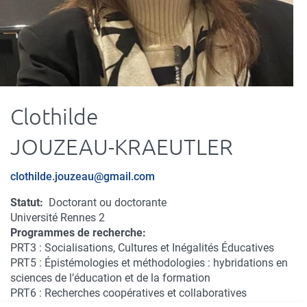
Clothilde
JOUZEAU-KRAEUTLER
Courriel
clothilde.jouzeau@gmail.com
Statut
Doctorant ou doctorante
Université Rennes 2
Programmes de recherche
PRT3 : Socialisations, Cultures et Inégalités Éducatives
PRT5 : Épistémologies et méthodologies : hybridations en
sciences de l’éducation et de la formation
PRT6 : Recherches coopératives et collaboratives