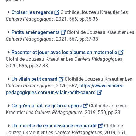
Croiser les regards
Clothilde Jouzeau Kraeutler
Les
Cahiers Pédagogiques
, 2021, 566, pp.35-36
Petits aménagements
Clothilde Jouzeau Kraeutler
Les
Cahiers Pédagogiques
, 2021, 567, pp.37-38
Raconter et jouer avec les albums en maternelle
Clothilde Jouzeau Kraeutler
Les Cahiers Pédagogiques
,
2020, 565, pp.37-38
Un vilain petit canard
Clothilde Jouzeau Kraeutler
Les
Cahiers Pédagogiques
, 2020, 562,
https://www.cahiers-
pedagogiques.com/un-vilain-petit-canard
Ce qu’on a fait, ce qu’on a appris
Clothilde Jouzeau
Kraeutler
Les Cahiers Pédagogiques
, 2019, 550, pp.23
Un marché de connaissance coopératif
Clothilde
Jouzeau Kraeutler
Les Cahiers Pédagogiques
, 2019, 551,