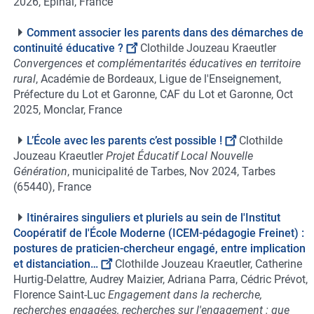
2026, Épinal, France
Comment associer les parents dans des démarches de
continuité éducative ?
Clothilde Jouzeau Kraeutler
Convergences et complémentarités éducatives en territoire
rural
, Académie de Bordeaux, Ligue de l'Enseignement,
Préfecture du Lot et Garonne, CAF du Lot et Garonne, Oct
2025, Monclar, France
L’École avec les parents c’est possible !
Clothilde
Jouzeau Kraeutler
Projet Éducatif Local Nouvelle
Génération
, municipalité de Tarbes, Nov 2024, Tarbes
(65440), France
Itinéraires singuliers et pluriels au sein de l'Institut
Coopératif de l'École Moderne (ICEM-pédagogie Freinet) :
postures de praticien-chercheur engagé, entre implication
et distanciation…
Clothilde Jouzeau Kraeutler, Catherine
Hurtig-Delattre, Audrey Maizier, Adriana Parra, Cédric Prévot,
Florence Saint-Luc
Engagement dans la recherche,
recherches engagées, recherches sur l'engagement : que