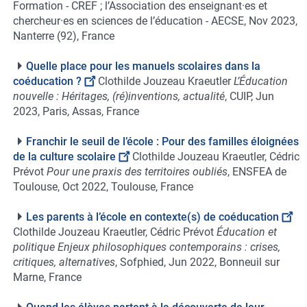
Formation - CREF ; l’Association des enseignant·es et
chercheur·es en sciences de l’éducation - AECSE, Nov 2023,
Nanterre (92), France
Quelle place pour les manuels scolaires dans la
coéducation ?
Clothilde Jouzeau Kraeutler
L’Éducation
nouvelle : Héritages, (ré)inventions, actualité
, CUIP, Jun
2023, Paris, Assas, France
Franchir le seuil de l’école : Pour des familles éloignées
de la culture scolaire
Clothilde Jouzeau Kraeutler, Cédric
Prévot
Pour une praxis des territoires oubliés
, ENSFEA de
Toulouse, Oct 2022, Toulouse, France
Les parents à l’école en contexte(s) de coéducation
Clothilde Jouzeau Kraeutler, Cédric Prévot
Éducation et
politique Enjeux philosophiques contemporains : crises,
critiques, alternatives
, Sofphied, Jun 2022, Bonneuil sur
Marne, France