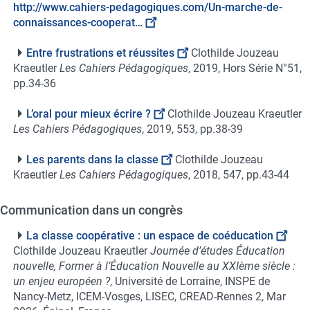
http://www.cahiers-pedagogiques.com/Un-marche-de-
connaissances-cooperat…
Entre frustrations et réussites
Clothilde Jouzeau
Kraeutler
Les Cahiers Pédagogiques
, 2019, Hors Série N°51,
pp.34-36
L’oral pour mieux écrire ?
Clothilde Jouzeau Kraeutler
Les Cahiers Pédagogiques
, 2019, 553, pp.38-39
Les parents dans la classe
Clothilde Jouzeau
Kraeutler
Les Cahiers Pédagogiques
, 2018, 547, pp.43-44
Communication dans un congrès
La classe coopérative : un espace de coéducation
Clothilde Jouzeau Kraeutler
Journée d’études Éducation
nouvelle, Former à l’Éducation Nouvelle au XXIème siècle :
un enjeu européen ?
, Université de Lorraine, INSPE de
Nancy-Metz, ICEM-Vosges, LISEC, CREAD-Rennes 2, Mar