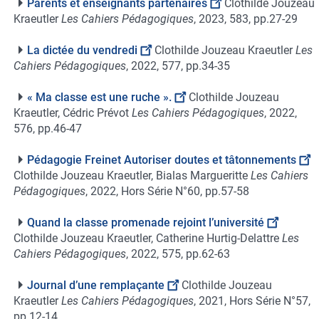
Parents et enseignants partenaires
Clothilde Jouzeau
Kraeutler
Les Cahiers Pédagogiques
, 2023, 583, pp.27-29
La dictée du vendredi
Clothilde Jouzeau Kraeutler
Les
Cahiers Pédagogiques
, 2022, 577, pp.34-35
« Ma classe est une ruche ».
Clothilde Jouzeau
Kraeutler, Cédric Prévot
Les Cahiers Pédagogiques
, 2022,
576, pp.46-47
Pédagogie Freinet Autoriser doutes et tâtonnements
Clothilde Jouzeau Kraeutler, Bialas Margueritte
Les Cahiers
Pédagogiques
, 2022, Hors Série N°60, pp.57-58
Quand la classe promenade rejoint l’université
Clothilde Jouzeau Kraeutler, Catherine Hurtig-Delattre
Les
Cahiers Pédagogiques
, 2022, 575, pp.62-63
Journal d’une remplaçante
Clothilde Jouzeau
Kraeutler
Les Cahiers Pédagogiques
, 2021, Hors Série N°57,
pp.12-14