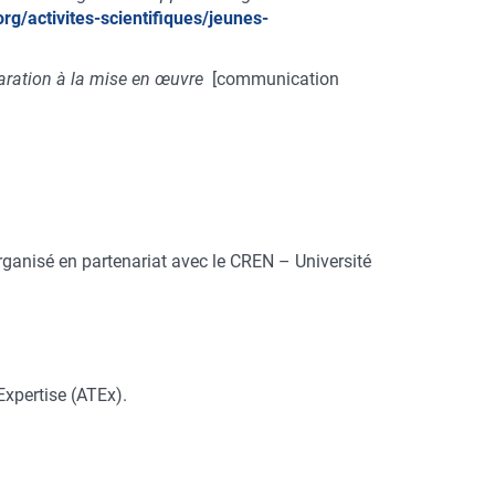
.org/activites-scientifiques/jeunes-
éparation à la mise en œuvre
[communication
rganisé en partenariat avec le CREN – Université
Expertise (ATEx).