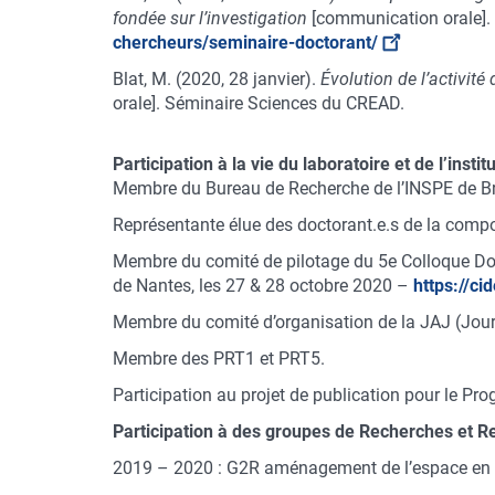
fondée sur l’investigation
[communication orale]. 
chercheurs/seminaire-doctorant/
Blat, M. (2020, 28 janvier).
Évolution de l’activité
orale]. Séminaire Sciences du CREAD.
Participation à la vie du laboratoire et de l’instit
Membre du Bureau de Recherche de l’INSPE de B
Représentante élue des doctorant.e.s de la comp
Membre du comité de pilotage du 5e Colloque Doct
de Nantes, les 27 & 28 octobre 2020 –
https://c
Membre du comité d’organisation de la JAJ (Jou
Membre des PRT1 et PRT5.
Participation au projet de publication pour le P
Participation à des groupes de Recherches et R
2019 – 2020 : G2R aménagement de l’espace en C