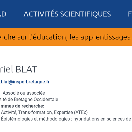
AD
ACTIVITÉS SCIENTIFIQUES
rche sur l'éducation, les apprentissages 
iel
BLAT
el
.blat@inspe-bretagne.fr
Associé ou associée
sité de Bretagne Occidentale
ammes de recherche
 Activité, Trans-formation, Expertise (ATEx)
 Épistémologies et méthodologies : hybridations en sciences de 