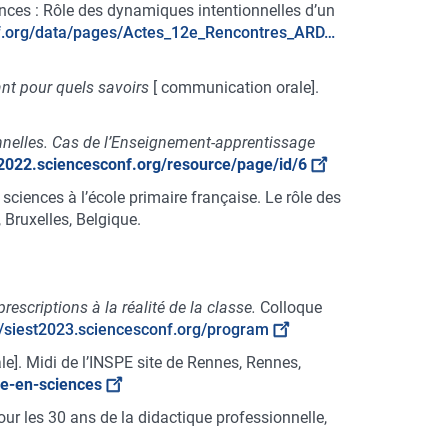
iences : Rôle des dynamiques intentionnelles d’un
onf.org/data/pages/Actes_12e_Rencontres_ARD…
nant pour quels savoirs
[ communication orale].
nnelles. Cas de l’Enseignement-apprentissage
c2022.sciencesconf.org/resource/page/id/6
 sciences à l’école primaire française. Le rôle des
 Bruxelles, Belgique.
escriptions à la réalité de la classe.
Colloque
//siest2023.sciencesconf.org/program
]. Midi de l’INSPE site de Rennes, Rennes,
le-en-sciences
our les 30 ans de la didactique professionnelle,