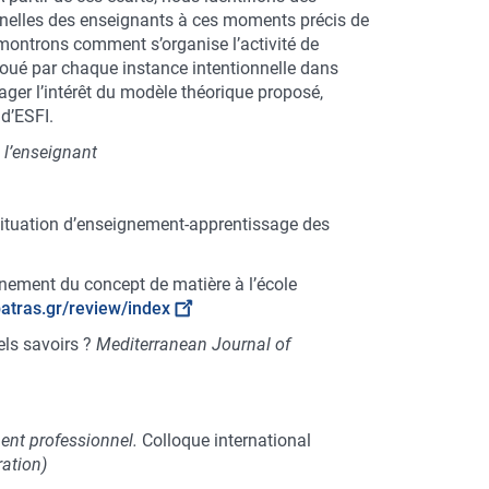
onnelles des enseignants à ces moments précis de
us montrons comment s’organise l’activité de
 joué par chaque instance intentionnelle dans
ager l’intérêt du modèle théorique proposé,
d’ESFI.
 l’enseignant
n situation d’enseignement-apprentissage des
eignement du concept de matière à l’école
upatras.gr/review/index
uels savoirs ?
Mediterranean Journal of
ent professionnel.
Colloque international
ration)