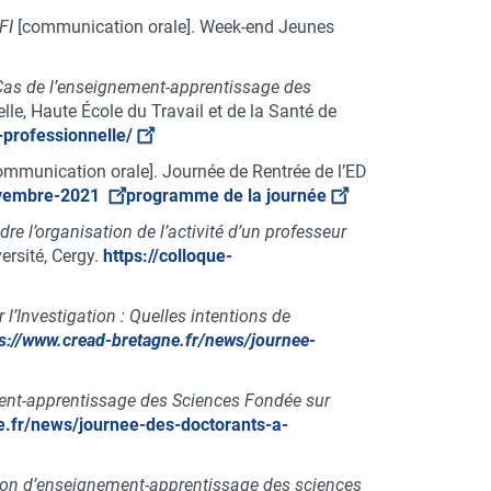
FI
[communication orale]. Week-end Jeunes
? Cas de l’enseignement-apprentissage des
le, Haute École du Travail et de la Santé de
-professionnelle/
ommunication orale]. Journée de Rentrée de l’ED
novembre-2021
programme de la journée
e l’organisation de l’activité d’un professeur
ersité, Cergy.
https://colloque-
’Investigation : Quelles intentions de
s://www.cread-bretagne.fr/news/journee-
ment-apprentissage des Sciences Fondée sur
e.fr/news/journee-des-doctorants-a-
ation d’enseignement-apprentissage des sciences