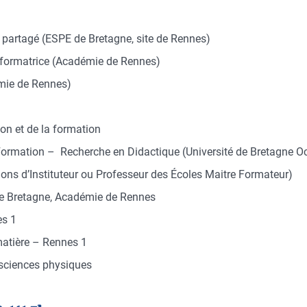
 partagé (ESPE de Bretagne, site de Rennes)
 formatrice (Académie de Rennes)
mie de Rennes)
on et de la formation
Formation – Recherche en Didactique (Université de Bretagne O
ions d’Instituteur ou Professeur des Écoles Maitre Formateur)
de Bretagne, Académie de Rennes
es 1
matière – Rennes 1
 sciences physiques