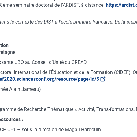
8ème séminaire doctoral de l’ARDIST, à distance.
https://ardist
 dans le contexte des DIST à l’école primaire française. De la pr
ution
retagne
osante UBO au Conseil d’Unité du CREAD.
oral International de l’Éducation et de la Formation (CIDEF), O
idef2020.sciencesconf.org/resource/page/id/5
rnée Alain Jameau)
rogramme de Recherche Thématique « Activité, Trans-formations, 
essources :
P-CE1 – sous la direction de Magali Hardouin