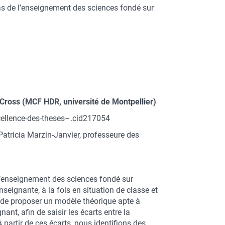
s de l’enseignement des sciences fondé sur
 Cross (MCF HDR, université de Montpellier)
cellence-des-theses–.cid217054
atricia Marzin-Janvier, professeure des
d’enseignement des sciences fondé sur
nseignante, à la fois en situation de classe et
n de proposer un modèle théorique apte à
ant, afin de saisir les écarts entre la
 partir de ces écarts, nous identifions des