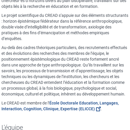
chercheur·es d’horizons divers au plan disciplinaire, travaillant sur des
objets liés à la recherche en éducation et en formation.
Le projet scientifique du CREAD s’appuie sur des éléments structurants
: horizon épistémique fédérateur dans la référence anthropologique,
double visée d’intelligibilité et de transformation, axiologie des
pratiques à des fins d’émancipation et méthodes empiriques
d’enquêtes.
Au-delà des cadres théoriques particuliers, des recrutements effectués
et des évolutions des recherches des membres de l’équipe, le
positionnement épistémologique du CREAD reste fortement ancré
dans une approche de type anthropologique. Qu’ils travaillent sur les
savoirs, les processus de transmission et d’apprentissage, les objets
techniques ou les dynamiques de l’institution, les chercheurs et les
chercheuses du CREAD entendent l’éducation et la formation comme
un processus global, à la fois biologique, psychologique et social,
économique, culturel et politique, inhérent au développement humain.
Le CREAD est membre de l’
École Doctorale Education, Langages,
Interaction, Cognition, Clinique, Expertise (ELICCE)
.
L'équipe