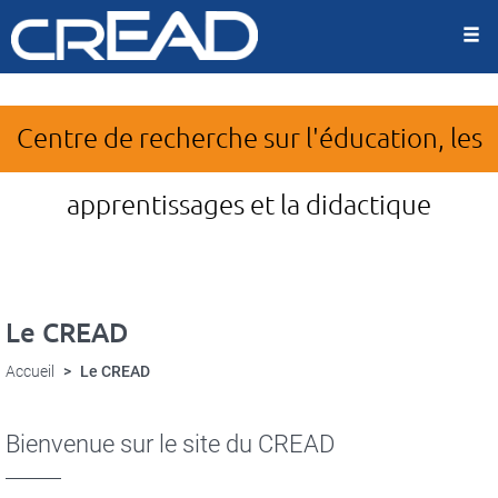
Panneau de gestion des cookies
Aller
au
contenu
principal
Centre de recherche sur l'éducation, les
apprentissages et la didactique
Le CREAD
Accueil
Le CREAD
Bienvenue sur le site du CREAD